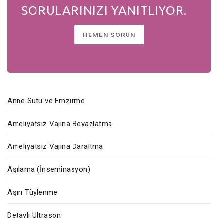
SORULARINIZI YANITLIYOR.
HEMEN SORUN
Anne Sütü ve Emzirme
Ameliyatsız Vajina Beyazlatma
Ameliyatsız Vajina Daraltma
Aşılama (İnseminasyon)
Aşırı Tüylenme
Detaylı Ultrason