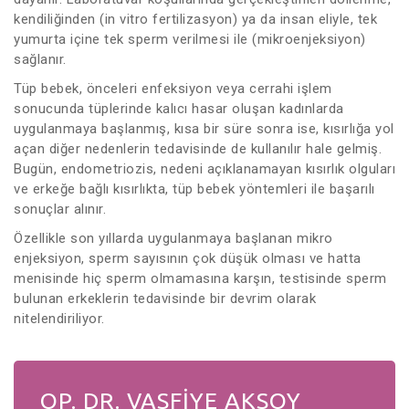
kendiliğinden (in vitro fertilizasyon) ya da insan eliyle, tek
yumurta içine tek sperm verilmesi ile (mikroenjeksiyon)
sağlanır.
Tüp bebek, önceleri enfeksiyon veya cerrahi işlem
sonucunda tüplerinde kalıcı hasar oluşan kadınlarda
uygulanmaya başlanmış, kısa bir süre sonra ise, kısırlığa yol
açan diğer nedenlerin tedavisinde de kullanılır hale gelmiş.
Bugün, endometriozis, nedeni açıklanamayan kısırlık olguları
ve erkeğe bağlı kısırlıkta, tüp bebek yöntemleri ile başarılı
sonuçlar alınır.
Özellikle son yıllarda uygulanmaya başlanan mikro
enjeksiyon, sperm sayısının çok düşük olması ve hatta
menisinde hiç sperm olmamasına karşın, testisinde sperm
bulunan erkeklerin tedavisinde bir devrim olarak
nitelendiriliyor.
OP. DR. VASFİYE AKSOY