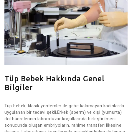
Tüp Bebek Hakkında Genel
Bilgiler
Tüp bebek, klasik yöntemler ile gebe kalamayan kadınlarda
uygulanan bir tedavi şekli.Erkek (sperm) ve dişi (yumurta)
döl hücrelerinin laboratuvar koşullarında birleştirilmesi
sonucunda oluşan embriyoların, rahime transferi ilkesine
dayanır. Laboratuvar koşullarında gerçekleştirilen döllenme,