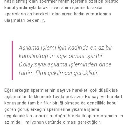
hazırlanmış olan spermler rahim içersine özel bir plastik
kanül yardımıyla bırakılır ve rahim içerine bırakılan
spermlerin en hareketli olanlarının kadın yumurtasına
ulaşmaları beklenilir.
Aşılama işlemi için kadında en az bir
kanalın/tüpün açık olması şarttır.
Dolayısıyla aşılama işleminden önce
rahim filmi çekilmesi gereklidir.
Eğer erkeğin spermlerinin sayı ve hareketi çok düşük ise
aşılamadan beklenecek fayda çok azdır.Bu sayı ve hareket
konusunda tam bir fikir birliği olmasa da genellikle kabul
gören görüş erkeğin spermlerine yıkama işlemi
uygulandıktan sonra ileri doğru hareketli sperm oranının en
az mlde 1 milyonun üstünde olması gerektiğidir.