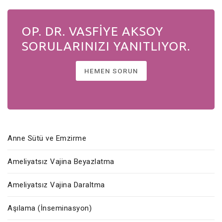
OP. DR. VASFİYE AKSOY
SORULARINIZI YANITLIYOR.
HEMEN SORUN
Anne Sütü ve Emzirme
Ameliyatsız Vajina Beyazlatma
Ameliyatsız Vajina Daraltma
Aşılama (İnseminasyon)