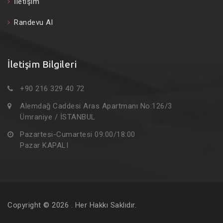
İletişim
Randevu Al
İletişim Bilgileri
+90 216 329 40 72
Alemdağ Caddesi Aras Apartmanı No:126/3
Ümraniye / İSTANBUL
Pazartesi-Cumartesi 09:00/18:00
Pazar KAPALI
Copyright © 2026
. Her Hakkı Saklıdır.